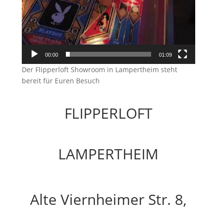
00:00
01:09
Der Flipperloft Showroom in Lampertheim steht
bereit für Euren Besuch
FLIPPERLOFT
LAMPERTHEIM
Alte Viernheimer Str. 8,