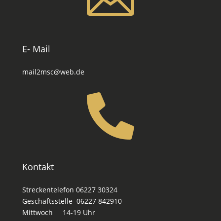
E- Mail
mail2msc@web.de

Kontakt
Streckentelefon 06227 30324
Geschäftsstelle 06227 842910
Mittwoch 14-19 Uhr