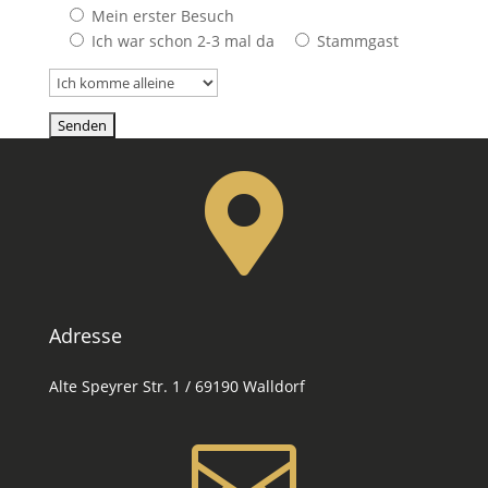
Mein erster Besuch
Ich war schon 2-3 mal da
Stammgast

Adresse
Alte Speyrer Str. 1 / 69190 Walldorf
