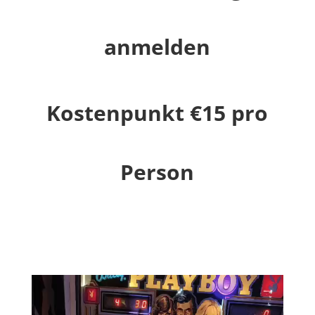
anmelden
Kostenpunkt €15 pro
Person
Video-
Player