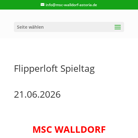
info@msc-walldorf-astoria.de
Seite wählen
Flipperloft Spieltag
21.06.2026
MSC WALLDORF