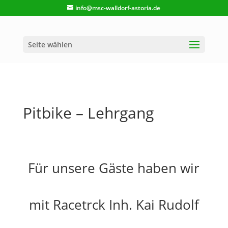
info@msc-walldorf-astoria.de
Seite wählen
Pitbike – Lehrgang
Für unsere Gäste haben wir
mit Racetrck Inh. Kai Rudolf