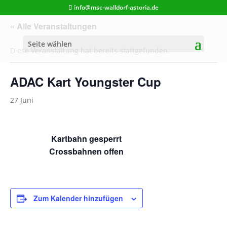
info@msc-walldorf-astoria.de
« Alle Veranstaltungen
Seite wählen
Diese Veranstaltung hat bereits stattgefunden.
ADAC Kart Youngster Cup
27 Juni
Kartbahn gesperrt
Crossbahnen offen
Zum Kalender hinzufügen